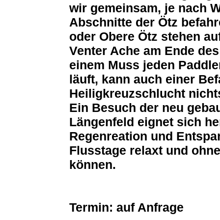
wir gemeinsam, je nach
Abschnitte der Ötz befahr
oder Obere Ötz stehen a
Venter Ache am Ende des 
einem Muss jeden Paddle
läuft, kann auch einer Be
Heiligkreuzschlucht nich
Ein Besuch der neu geba
Längenfeld eignet sich h
Regenreation und Entspa
Flusstage relaxt und ohn
können.
Termin: auf Anfrage