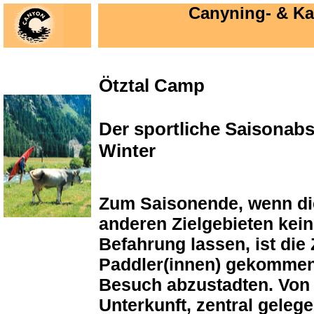
Canyning- & K
Ötztal Camp
Der sportliche Saisonab
Winter
Zum Saisonende, wenn di
anderen Zielgebieten kei
Befahrung lassen, ist die Z
Paddler(innen) gekommen 
Besuch abzustadten. Von 
Unterkunft, zentral geleg