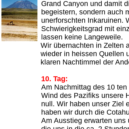
Grand Canyon und damit die
begeistern, sondern auch m
unerforschten Inkaruinen. 
Schwierigkeitsgrad mit ein
lassen keine Langeweile.
Wir übernachten in Zelten 
wieder in heissen Quellen 
klaren Nachtimmel der And
10. Tag:
Am Nachmittag des 10 ten 
Wind des Pazifiks unsere
null. Wir haben unser Ziel 
haben wir durch die Cotahu
Am Ausstieg erwarten uns 
die uns in die ca. 2 Stunde