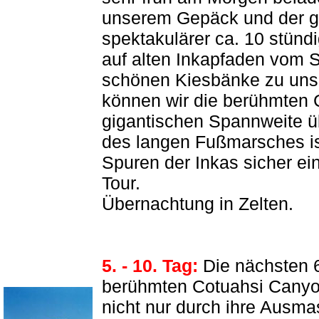
unserem Gepäck und der g
spektakulärer ca. 10 stünd
auf alten Inkapfaden vom S
schönen Kiesbänke zu unser
können wir die berühmten C
gigantischen Spannweite ü
des langen Fußmarsches i
Spuren der Inkas sicher ei
Tour.
Übernachtung in Zelten
.
5. - 10. Tag:
Die nächsten 6
berühmten Cotuahsi Canyon
nicht nur durch ihre Ausmas