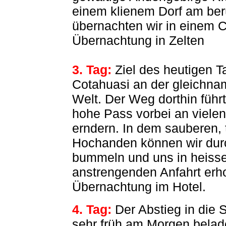
einem klienem Dorf am be
übernachten wir in einem 
Übernachtung in Zelten
3. Tag:
Ziel des heutigen Ta
Cotahuasi an der gleichnam
Welt. Der Weg dorthin führ
hohe Pass vorbei an viele
erndern. In dem sauberen, 
Hochanden können wir dur
bummeln und uns in heisse
anstrengenden Anfahrt erh
Übernachtung im Hotel.
4. Tag:
Der Abstieg in die S
sehr früh am Morgen belade