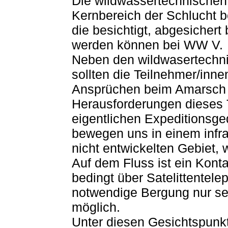
Die wildwassertechnischen 
Kernbereich der Schlucht b
die besichtigt, abgesicher
werden können bei WW V.
Neben den wildwasertechni
sollten die Teilnehmer/inne
Ansprüchen beim Amarsch 
Herausforderungen dieses 
eigentlichen Expeditionsg
bewegen uns in einem infra
nicht entwickelten Gebiet, w
Auf dem Fluss ist ein Kont
bedingt über Satelittentele
notwendige Bergung nur se
möglich.
Unter diesen Gesichtspunkte