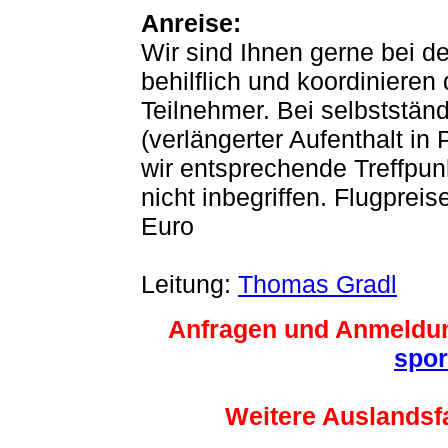
Anreise:
Wir sind Ihnen gerne bei d
behilflich und koordinieren 
Teilnehmer. Bei selbststän
(verlängerter Aufenthalt in 
wir entsprechende Treffpun
nicht inbegriffen. Flugprei
Euro
Leitung:
Thomas Gradl
Anfragen und Anmeldu
spor
Weitere Auslandsfa