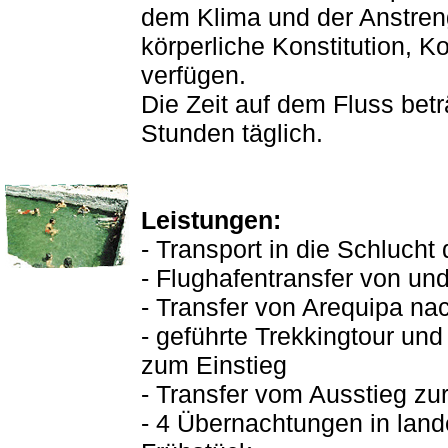
dem Klima und der Anstre
körperliche Konstitution, 
verfügen.
Die Zeit auf dem Fluss bet
Stunden täglich.
Leistungen:
- Transport in die Schlucht
- Flughafentransfer von un
- Transfer von Arequipa na
- geführte Trekkingtour und
zum Einstieg
- Transfer vom Ausstieg zu
- 4 Übernachtungen in land