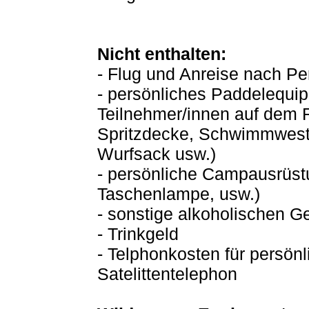
Nicht enthalten:
- Flug und Anreise nach Pe
- persönliches Paddelequi
Teilnehmer/innen auf dem R
Spritzdecke, Schwimmwest
Wurfsack usw.)
- persönliche Campausrüst
Taschenlampe, usw.)
- sonstige alkoholischen G
- Trinkgeld
- Telphonkosten für persön
Satelittentelephon