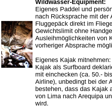
Wildwasser-Equipment:
Eigenes Paddel und persön
nach Rücksprache mit der A
Fluggepäck direkt im Flie
Gewichtslimit ohne Handge
Ausleihmöglichkeiten von K
vorheriger Absprache mögl
Eigenes Kajak mitnehmen:
Kajak als Surfboard deklar
mit einchecken (ca. 50.- bi
Airline), unbedingt bei der 
bestehen, dass das Kajak 
von Lima nach Arequipa u
wird.