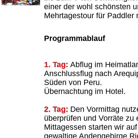
einer der wohl schönsten u
Mehrtagestour für Paddler
Programmablauf
1. Tag:
Abflug im Heimatla
Anschlussflug nach Arequi
Süden von Peru.
Übernachtung im Hotel.
2. Tag:
Den Vormittag nutz
überprüfen und Vorräte zu
Mittagessen starten wir au
gewaltige Andengebirge Ri