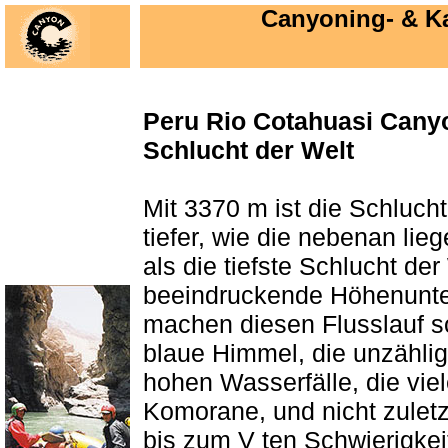
Canyoning- & K
Peru Rio Cotahuasi Canyon
Schlucht der Welt
Mit 3370 m ist die Schluch
tiefer, wie die nebenan lie
als die tiefste Schlucht der
beeindruckende Höhenunte
machen diesen Flusslauf so
blaue Himmel, die unzählig
hohen Wasserfälle, die viel
Komorane, und nicht zuletz
bis zum V ten Schwierigkeit