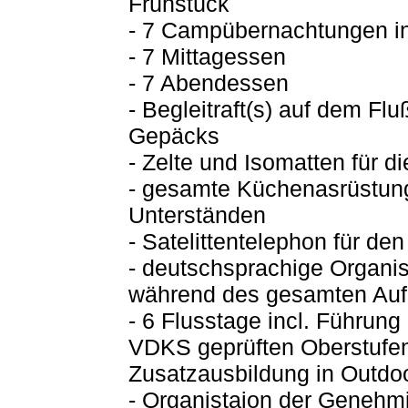
Frühstück
- 7 Campübernachtungen in
- 7 Mittagessen
- 7 Abendessen
- Begleitraft(s) auf dem Fl
Gepäcks
- Zelte und Isomatten für
- gesamte Küchenasrüstung 
Unterständen
- Satelittentelephon für den
- deutschsprachige Organis
während des gesamten Auf
- 6 Flusstage incl. Führung
VDKS geprüften Oberstufen
Zusatzausbildung in Outdoo
- Organistaion der Geneh